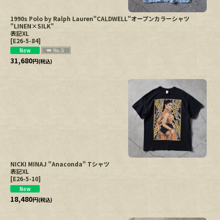
1990s Polo by Ralph Lauren"CALDWELL"オープンカラーシャツ
"LINEN×SILK"
表記XL
[
E26-5-84
]
31,680
円
(税込)
NICKI MINAJ "Anaconda" Tシャツ
表記XL
[
E26-5-10
]
18,480
円
(税込)