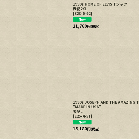
1990s HOME OF ELVIS Tシャツ
表記2XL
[
E23-6-62
]
21,780
円
(税込)
1990s JOSEPH AND THE AMAZI
"MADE IN USA"
表記L
[
E25-4-51
]
15,180
円
(税込)