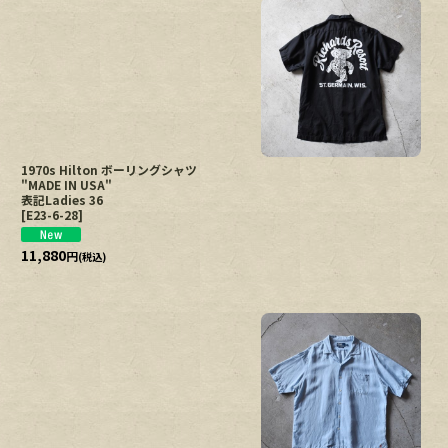
1970s Hilton ボーリングシャツ
"MADE IN USA"
表記Ladies 36
[
E23-6-28
]
11,880
円
(税込)