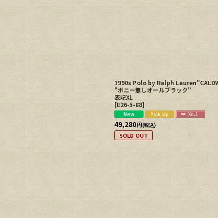
1990s Polo by Ralph Laure
"ポニー無しオールブラック"
表記XL
[
E26-5-88
]
49,280
円
(税込)
SOLD OUT