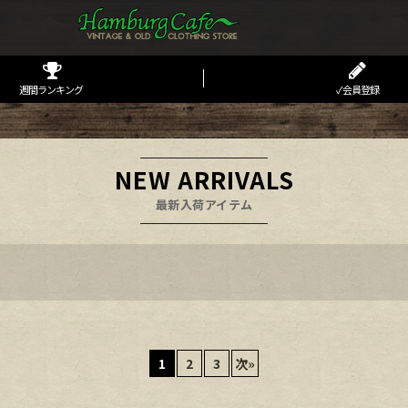
週間ランキング
✓会員登録
NEW ARRIVALS
最新入荷アイテム
1
2
3
次
»