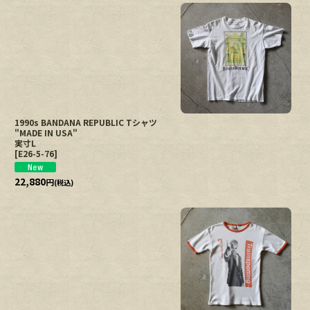
1990s BANDANA REPUBLIC Tシャツ
"MADE IN USA"
実寸L
[
E26-5-76
]
22,880
円
(税込)