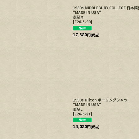
1980s MIDDLEBURY COLLEGE
"MADE IN USA"
表記M
[
E26-5-90
]
17,380
円
(税込)
1990s Hilton ボーリングシャツ
"MADE IN USA"
表記L
[
E26-5-51
]
14,080
円
(税込)