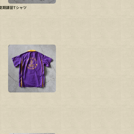
 日本語夏期講習Tシャツ