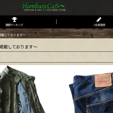
週間ランキング
✓会員登録
掲載しております～
掲載しております～