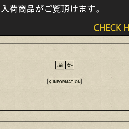
«
前
次
»
INFORMATION