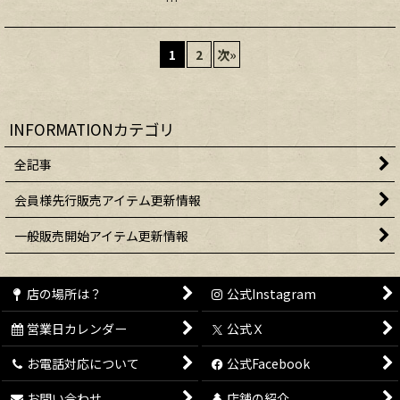
…
1
2
次
»
INFORMATIONカテゴリ
全記事
会員様先行販売アイテム更新情報
一般販売開始アイテム更新情報
店の場所は？
公式Instagram
営業日カレンダー
公式Ｘ
お電話対応について
公式Facebook
お問い合わせ
店舗の紹介