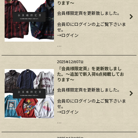
ります～
会員様限定頁を更新致しました。
会員IDにログインの上ご覧下さいま
せ。
→ログイン
…
2025
12
07
年
月
日
『会員様限定頁』を更新致しまし
た。～追加で新入荷6点掲載してお
ります～
会員様限定頁を更新致しました。
会員IDにログインの上ご覧下さいま
せ。
→ログイン
…