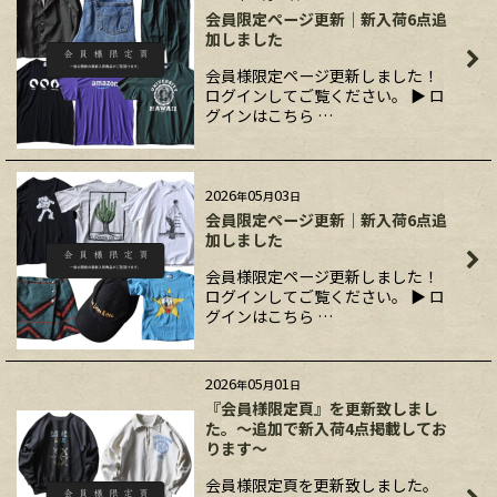
会員限定ページ更新｜新入荷6点追
加しました
会員様限定ページ更新しました！
ログインしてご覧ください。 ▶ ロ
グインはこちら …
2026
05
03
年
月
日
会員限定ページ更新｜新入荷6点追
加しました
会員様限定ページ更新しました！
ログインしてご覧ください。 ▶ ロ
グインはこちら …
2026
05
01
年
月
日
『会員様限定頁』を更新致しまし
た。～追加で新入荷4点掲載してお
ります～
会員様限定頁を更新致しました。