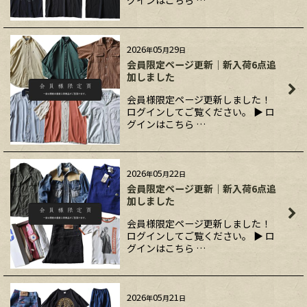
グインはこちら …
2026
05
29
年
月
日
会員限定ページ更新｜新入荷6点追
加しました
会員様限定ページ更新しました！
ログインしてご覧ください。 ▶ ロ
グインはこちら …
2026
05
22
年
月
日
会員限定ページ更新｜新入荷6点追
加しました
会員様限定ページ更新しました！
ログインしてご覧ください。 ▶ ロ
グインはこちら …
2026
05
21
年
月
日