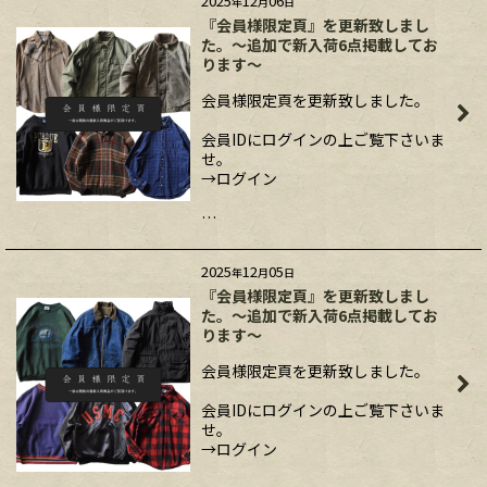
2025
12
06
年
月
日
『会員様限定頁』を更新致しまし
た。～追加で新入荷6点掲載してお
ります～
会員様限定頁を更新致しました。
会員IDにログインの上ご覧下さいま
せ。
→ログイン
…
2025
12
05
年
月
日
『会員様限定頁』を更新致しまし
た。～追加で新入荷6点掲載してお
ります～
会員様限定頁を更新致しました。
会員IDにログインの上ご覧下さいま
せ。
→ログイン