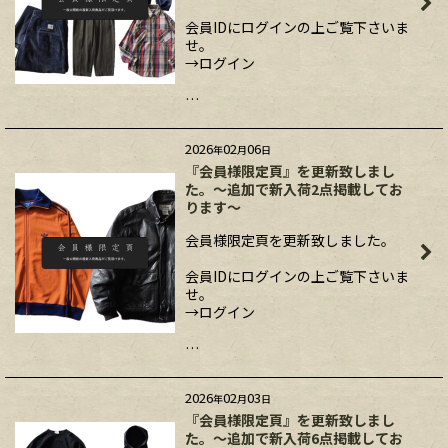
会員IDにログインの上ご覧下さいま
せ。
→ログイン
…
2026
02
06
年
月
日
『会員様限定頁』を更新致しまし
た。～追加で新入荷2点掲載してお
ります～
会員様限定頁を更新致しました。
会員IDにログインの上ご覧下さいま
せ。
→ログイン
…
2026
02
03
年
月
日
『会員様限定頁』を更新致しまし
た。～追加で新入荷6点掲載してお