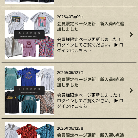
2026
07
09
年
月
日
会員限定ページ更新｜新入荷6点追
加しました
会員様限定ページ更新しました！
ログインしてご覧ください。 ▶ ロ
グインはこちら …
2026
06
27
年
月
日
会員限定ページ更新｜新入荷6点追
加しました
会員様限定ページ更新しました！
ログインしてご覧ください。 ▶ ロ
グインはこちら …
2026
06
25
年
月
日
会員限定ページ更新｜新入荷6点追