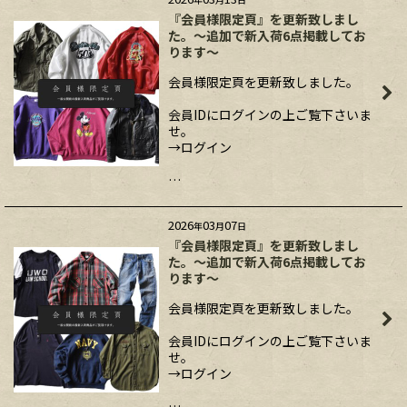
『会員様限定頁』を更新致しまし
た。～追加で新入荷6点掲載してお
ります～
会員様限定頁を更新致しました。
会員IDにログインの上ご覧下さいま
せ。
→ログイン
…
2026
03
07
年
月
日
『会員様限定頁』を更新致しまし
た。～追加で新入荷6点掲載してお
ります～
会員様限定頁を更新致しました。
会員IDにログインの上ご覧下さいま
せ。
→ログイン
…