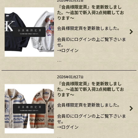
年
月
日
『会員様限定頁』を更新致しまし
た。～追加で新入荷2点掲載してお
ります～
会員様限定頁を更新致しました。
会員IDにログインの上ご覧下さいま
せ。
→ログイン
…
2026
01
27
年
月
日
『会員様限定頁』を更新致しまし
た。～追加で新入荷2点掲載してお
ります～
会員様限定頁を更新致しました。
会員IDにログインの上ご覧下さいま
せ。
→ログイン