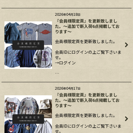
2026
04
18
年
月
日
『会員様限定頁』を更新致しまし
た。～追加で新入荷6点掲載してお
ります～
会員様限定頁を更新致しました。
会員IDにログインの上ご覧下さいま
せ。
→ログイン
…
2026
04
17
年
月
日
『会員様限定頁』を更新致しまし
た。～追加で新入荷6点掲載してお
ります～
会員様限定頁を更新致しました。
会員IDにログインの上ご覧下さいま
せ。