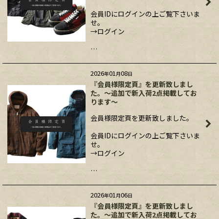
会員IDにログインの上ご覧下さいま
せ。
→ログイン
…
2026
01
08
年
月
日
『会員様限定頁』を更新致しまし
た。～追加で新入荷2点掲載してお
ります～
会員様限定頁を更新致しました。
会員IDにログインの上ご覧下さいま
せ。
→ログイン
…
2026
01
06
年
月
日
『会員様限定頁』を更新致しまし
た。～追加で新入荷2点掲載してお