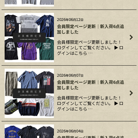
2026
06
12
年
月
日
会員限定ページ更新｜新入荷6点追
加しました
会員様限定ページ更新しました！
ログインしてご覧ください。 ▶ ロ
グインはこちら …
2026
06
07
年
月
日
会員限定ページ更新｜新入荷6点追
加しました
会員様限定ページ更新しました！
ログインしてご覧ください。 ▶ ロ
グインはこちら …
2026
06
04
年
月
日
会員限定ページ更新｜新入荷6点追