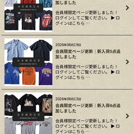
加しました
会員様限定ページ更新しました！
ログインしてご覧ください。 ▶ ロ
グインはこちら …
2026
06
19
年
月
日
会員限定ページ更新｜新入荷5点追
加しました
会員様限定ページ更新しました！
ログインしてご覧ください。 ▶ ロ
グインはこちら …
2026
06
13
年
月
日
会員限定ページ更新｜新入荷6点追
加しました
会員様限定ページ更新しました！
ログインしてご覧ください。 ▶ ロ
グインはこちら …