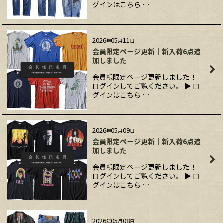
グインはこちら …
2026
05
11
年
月
日
会員限定ページ更新｜新入荷6点追
加しました
会員様限定ページ更新しました！
ログインしてご覧ください。 ▶ ロ
グインはこちら …
2026
05
09
年
月
日
会員限定ページ更新｜新入荷6点追
加しました
会員様限定ページ更新しました！
ログインしてご覧ください。 ▶ ロ
グインはこちら …
2026
05
08
年
月
日