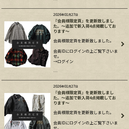
…
2026
01
27
年
月
日
『会員様限定頁』を更新致しまし
た。～追加で新入荷4点掲載してお
ります～
会員様限定頁を更新致しました。
会員IDにログインの上ご覧下さいま
せ。
→ログイン
…
2026
01
27
年
月
日
『会員様限定頁』を更新致しまし
た。～追加で新入荷4点掲載してお
ります～
会員様限定頁を更新致しました。
会員IDにログインの上ご覧下さいま
せ。