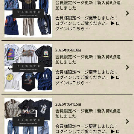
会員限定ページ更新｜新入荷6点追
加しました
会員様限定ページ更新しました！
ログインしてご覧ください。 ▶ ロ
グインはこちら …
2026
05
18
年
月
日
会員限定ページ更新｜新入荷6点追
加しました
会員様限定ページ更新しました！
ログインしてご覧ください。 ▶ ロ
グインはこちら …
2026
05
15
年
月
日
会員限定ページ更新｜新入荷6点追
加しました
会員様限定ページ更新しました！
ログインしてご覧ください。 ▶ ロ