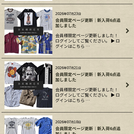
2026
07
23
年
月
日
会員限定ページ更新｜新入荷6点追
加しました
会員様限定ページ更新しました！
ログインしてご覧ください。 ▶ ロ
グインはこちら …
2026
07
21
年
月
日
会員限定ページ更新｜新入荷6点追
加しました
会員様限定ページ更新しました！
ログインしてご覧ください。 ▶ ロ
グインはこちら …
2026
07
18
年
月
日
会員限定ページ更新｜新入荷6点追
加しました