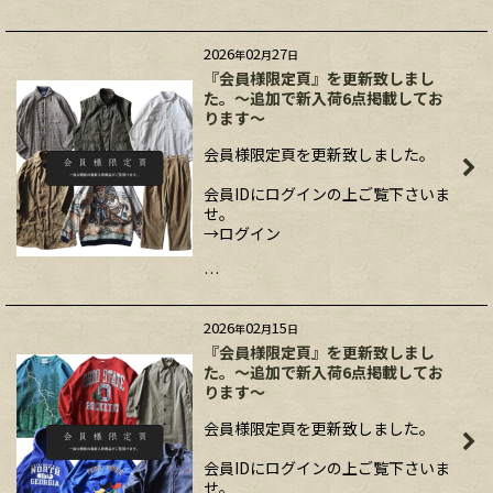
2026
02
27
年
月
日
『会員様限定頁』を更新致しまし
た。～追加で新入荷6点掲載してお
ります～
会員様限定頁を更新致しました。
会員IDにログインの上ご覧下さいま
せ。
→ログイン
…
2026
02
15
年
月
日
『会員様限定頁』を更新致しまし
た。～追加で新入荷6点掲載してお
ります～
会員様限定頁を更新致しました。
会員IDにログインの上ご覧下さいま
せ。