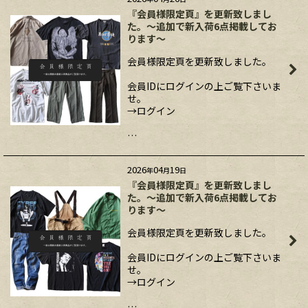
『会員様限定頁』を更新致しまし
た。～追加で新入荷6点掲載してお
ります～
会員様限定頁を更新致しました。
会員IDにログインの上ご覧下さいま
せ。
→ログイン
…
2026
04
19
年
月
日
『会員様限定頁』を更新致しまし
た。～追加で新入荷6点掲載してお
ります～
会員様限定頁を更新致しました。
会員IDにログインの上ご覧下さいま
せ。
→ログイン
…