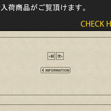
«
前
次
»
INFORMATION