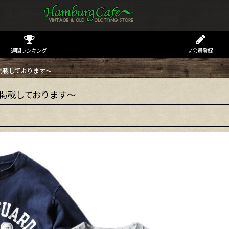
週間ランキング
✓会員登録
掲載しております～
掲載しております～