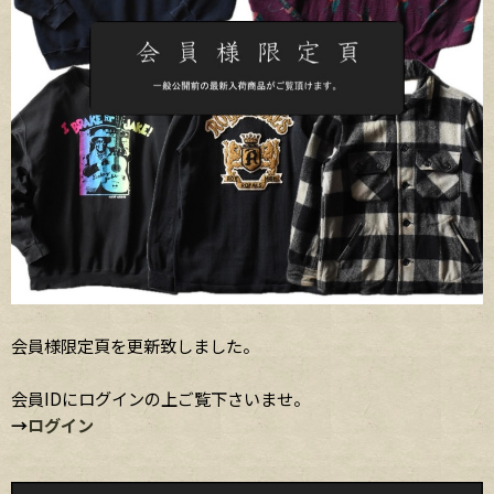
会員様限定頁を更新致しました。
会員IDにログインの上ご覧下さいませ。
→
ログイン