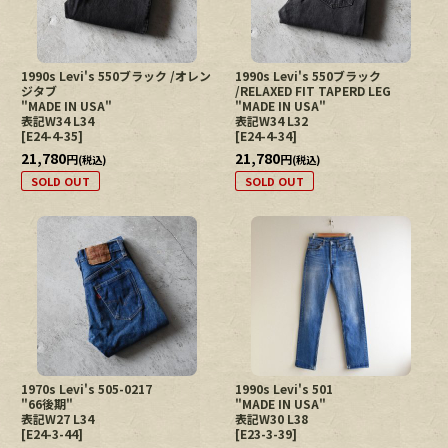
1990s Levi's 550ブラック /オレン
1990s Levi's 550ブラック
ジタブ
/RELAXED FIT TAPERD LEG
"MADE IN USA"
"MADE IN USA"
表記W34 L34
表記W34 L32
[
E24-4-35
]
[
E24-4-34
]
21,780
21,780
円
円
(税込)
(税込)
SOLD OUT
SOLD OUT
1970s Levi's 505-0217
1990s Levi's 501
"66後期"
"MADE IN USA"
表記W27 L34
表記W30 L38
[
E24-3-44
]
[
E23-3-39
]