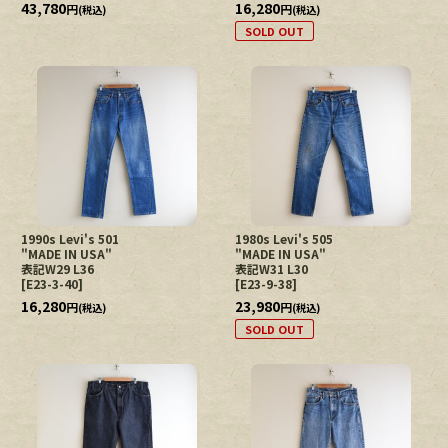
43,780
16,280
円
円
(税込)
(税込)
SOLD OUT
1990s Levi's 501
1980s Levi's 505
"MADE IN USA"
"MADE IN USA"
表記W29 L36
表記W31 L30
[
E23-3-40
]
[
E23-9-38
]
16,280
23,980
円
円
(税込)
(税込)
SOLD OUT