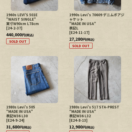
1960s LEVI'S 501E
1990s Levi's 70609 デニムボアジ
"WAIST SINGLE"
ャケット
実寸W90cm L78cm
"MADE IN USA"
[
24-2-37
]
表記L
[
E24-11-17
]
440,000
円
(税込)
27,280
円
(税込)
SOLD OUT
SOLD OUT
1980s Levi's 505
1980s Levi's 517 STA-PREST
"MADE IN USA"
"MADE IN USA"
表記W36 L30
表記W36 L32
[
E24-9-24
]
[
E24-8-13
]
31,680
12,980
円
円
(税込)
(税込)