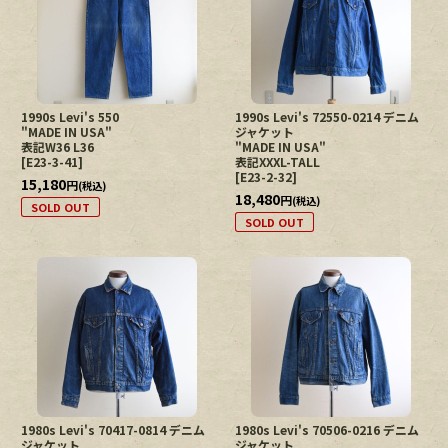
1990s Levi's 550
1990s Levi's 72550-0214 デニム
"MADE IN USA"
ジャケット
表記W36 L36
"MADE IN USA"
[
E23-3-41
]
表記XXXL-TALL
[
E23-2-32
]
15,180
円
(税込)
18,480
円
(税込)
SOLD OUT
SOLD OUT
1980s Levi's 70417-0814 デニム
1980s Levi's 70506-0216 デニム
ジャケット
ジャケット