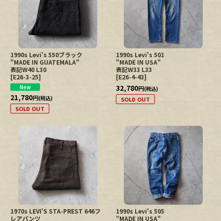
絞り込む
1990s Levi's 550ブラック
1990s Levi's 501
"MADE IN GUATEMALA"
"MADE IN USA"
表記W40 L30
表記W33 L33
[
E26-3-25
]
[
E26-4-43
]
32,780
円
(税込)
21,780
円
(税込)
SOLD OUT
SOLD OUT
1970s LEVI'S STA-PREST 646フ
1990s Levi's 505
レアパンツ
"MADE IN USA"