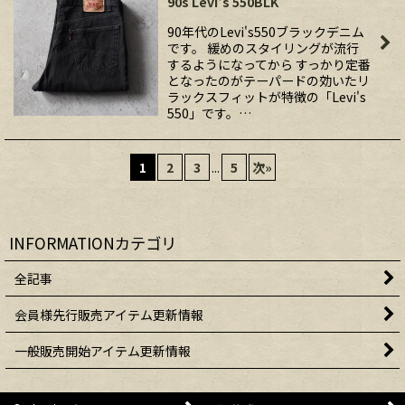
90s Levi's 550BLK
90年代のLevi's550ブラックデニム
です。 緩めのスタイリングが流行
するようになってから すっかり定番
となったのがテーパードの効いたリ
ラックスフィットが特徴の「Levi's
550」です。…
1
2
3
...
5
次
»
INFORMATIONカテゴリ
全記事
会員様先行販売アイテム更新情報
一般販売開始アイテム更新情報