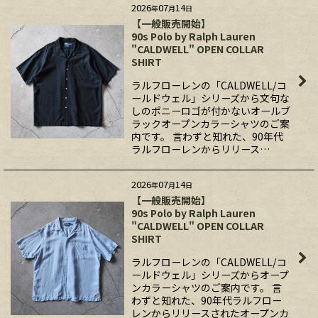
2026
07
14
年
月
日
【一般販売開始】
90s Polo by Ralph Lauren
"CALDWELL" OPEN COLLAR
SHIRT
ラルフローレンの「CALDWELL/コ
ールドウェル」シリーズから文句な
しのポニーロゴが付かないオールブ
ラックオープンカラーシャツのご案
内です。 言わずと知れた、90年代
ラルフローレンからリリース…
2026
07
14
年
月
日
【一般販売開始】
90s Polo by Ralph Lauren
"CALDWELL" OPEN COLLAR
SHIRT
ラルフローレンの「CALDWELL/コ
ールドウェル」シリーズからオープ
ンカラーシャツのご案内です。 言
わずと知れた、90年代ラルフロー
レンからリリースされたオープンカ