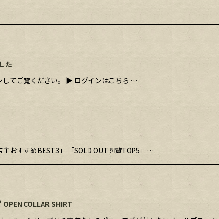
した
してご覧ください。 ▶ ログインはこちら …
店主おすすめBEST3」 「SOLD OUT閲覧TOP5」…
L" OPEN COLLAR SHIRT