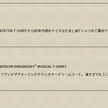
T
NORTON T-SHIRTから80年代頃のナイスなだまし絵Tシャツのご
NICOLOR DREAMCOAT" MUSICAL T-SHIRT
フアンドザアメージングテクニカラードリームコート。 長すぎてもう二度と言