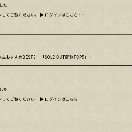
した
してご覧ください。 ▶ ログインはこちら …
店主おすすめBEST3」 「SOLD OUT閲覧TOP5」…
した
してご覧ください。 ▶ ログインはこちら …