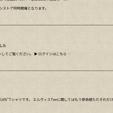
ラインストア同時開催となります。
した
してご覧ください。 ▶ ログインはこちら …
F ELVIS"Tシャツです。 エルヴィスTeeに関してはもう使命感ただそ