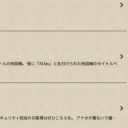
カトルの地図帳。 後に『Atlas』と名付けられた地図帳のタイトルペ
。 セキュリティ担当のお客様はぜひこちらを。 アナタが着ないで誰…