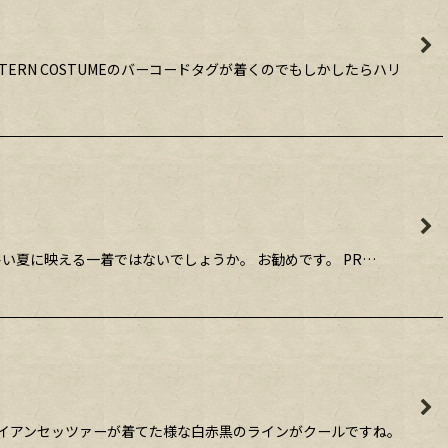
STERN COSTUMEのバーコードタグが着くのでもしかしたらハリ
暑い夏に映える一着ではないでしょうか。 お勧めです。 PR…
はブライアンセッツァーが着てた様な白赤黒のラインがクールですね。