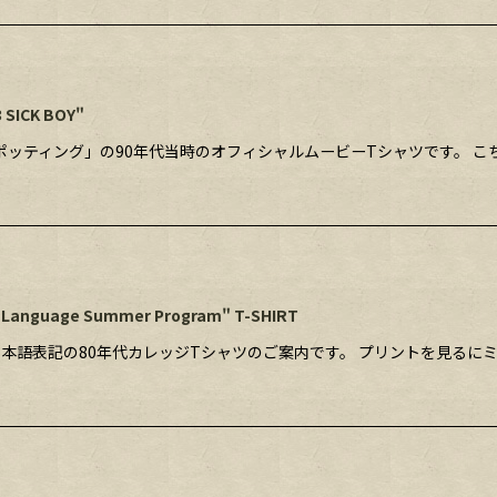
3 SICK BOY"
ッティング」の90年代当時のオフィシャルムービーTシャツです。 こちらは
 Language Summer Program" T-SHIRT
本語表記の80年代カレッジTシャツのご案内です。 プリントを見るにミ