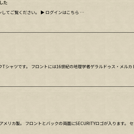
した
してご覧ください。 ▶ ログインはこちら …
ラフィックTシャツです。 フロントには16世紀の地理学者ゲラルドゥス・メル
e、アメリカ製。 フロントとバックの両面にSECURITYロゴが入ります