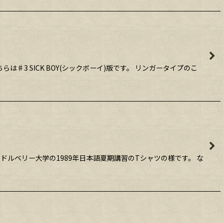
♯3 SICK BOY(シックボーイ)版です。 リンガータイプのこ
ドルベリー大学の1989年日本語夏期講習のTシャツの様です。 な