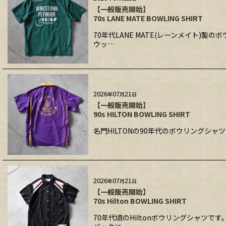
【一般販売開始】
70s LANE MATE BOWLING SHIRT
70年代LANE MATE(レーンメイト)
ウッ…
2026
07
21
年
月
日
【一般販売開始】
90s HILTON BOWLING SHIRT
名門HILTONの90年代のボウリングシ
2026
07
21
年
月
日
【一般販売開始】
70s Hilton BOWLING SHIRT
70年代頃のHiltonボウリングシャツ