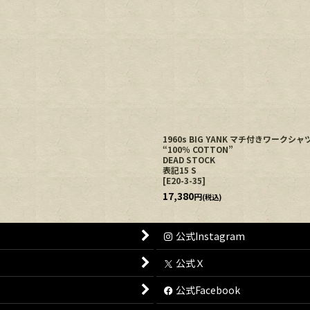
1960s BIG YANK マチ付きワークシ
“100％ COTTON”
DEAD STOCK
表記15 S
[
E20-3-35
]
17,380
円
(税込)
公式Instagram
公式Ｘ
公式Facebook