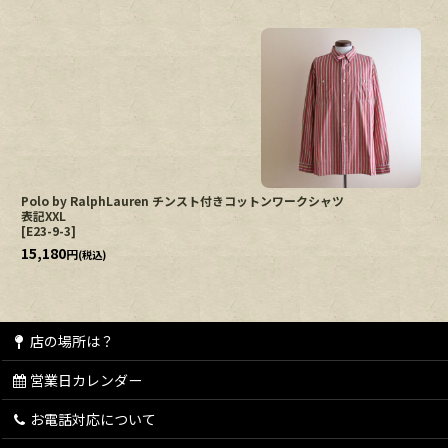
Polo by RalphLauren チンスト付きコットンワークシャツ
表記XXL
[
E23-9-3
]
15,180
円
(税込)
店の場所は？
営業日カレンダー
お電話対応について