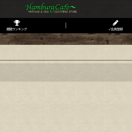
週間ランキング
✓会員登録