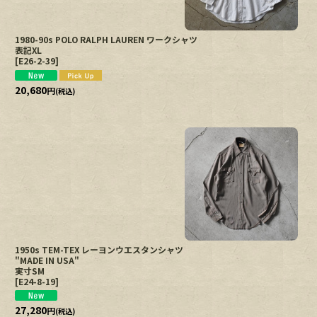
1980-90s POLO RALPH LAUREN ワークシャツ
表記XL
[
E26-2-39
]
20,680
円
(税込)
1950s TEM-TEX レーヨンウエスタンシャツ
"MADE IN USA"
実寸SM
[
E24-8-19
]
27,280
円
(税込)