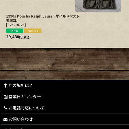
1990s Polo by Ralph Lauren オイルドベスト
表記XL
[
E25-10-23
]
29,480
円
(税込)
店の場所は？
営業日カレンダー
お電話対応について
お問い合わせ