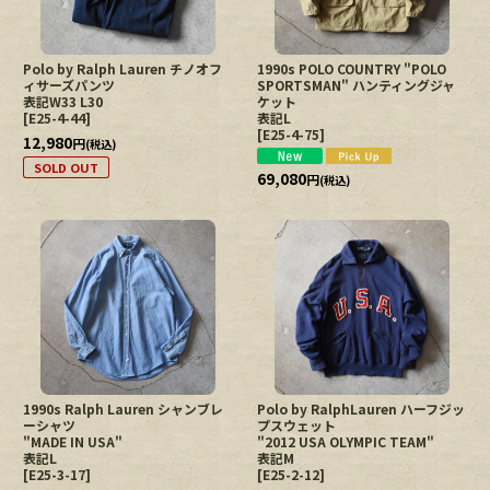
Polo by Ralph Lauren チノオフ
1990s POLO COUNTRY "POLO
ィサーズパンツ
SPORTSMAN" ハンティングジャ
表記W33 L30
ケット
[
E25-4-44
]
表記L
[
E25-4-75
]
12,980
円
(税込)
SOLD OUT
69,080
円
(税込)
1990s Ralph Lauren シャンブレ
Polo by RalphLauren ハーフジッ
ーシャツ
プスウェット
"MADE IN USA"
"2012 USA OLYMPIC TEAM"
表記L
表記M
[
E25-3-17
]
[
E25-2-12
]