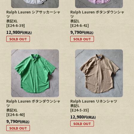
Ralph Lauren シアサッカーシャ
Ralph Lauren ボタンダウンシャ
ツ
ツ
表記XL
表記L
[
E24-6-39
]
[
E24-6-41
]
12,980
9,790
円
円
(税込)
(税込)
SOLD OUT
SOLD OUT
Ralph Lauren ボタンダウンシャ
Ralph Lauren リネンシャツ
ツ
表記L
表記XL
[
E24-5-35
]
[
E24-6-40
]
12,980
円
(税込)
9,790
円
(税込)
SOLD OUT
SOLD OUT