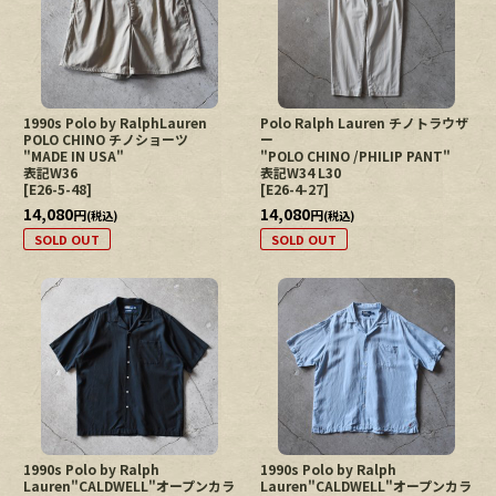
絞り込む
1990s Polo by RalphLauren
Polo Ralph Lauren チノトラウザ
POLO CHINO チノショーツ
ー
"MADE IN USA"
"POLO CHINO /PHILIP PANT"
表記W36
表記W34 L30
[
E26-5-48
]
[
E26-4-27
]
14,080
14,080
円
円
(税込)
(税込)
SOLD OUT
SOLD OUT
1990s Polo by Ralph
1990s Polo by Ralph
Lauren"CALDWELL"オープンカラ
Lauren"CALDWELL"オープンカラ