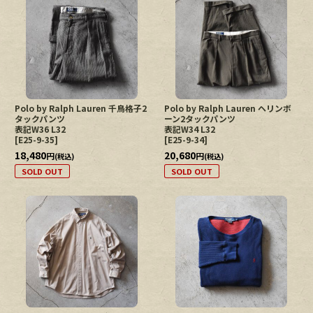
Polo by Ralph Lauren 千鳥格子2
Polo by Ralph Lauren ヘリンボ
タックパンツ
ーン2タックパンツ
表記W36 L32
表記W34 L32
[
E25-9-35
]
[
E25-9-34
]
18,480
20,680
円
円
(税込)
(税込)
SOLD OUT
SOLD OUT