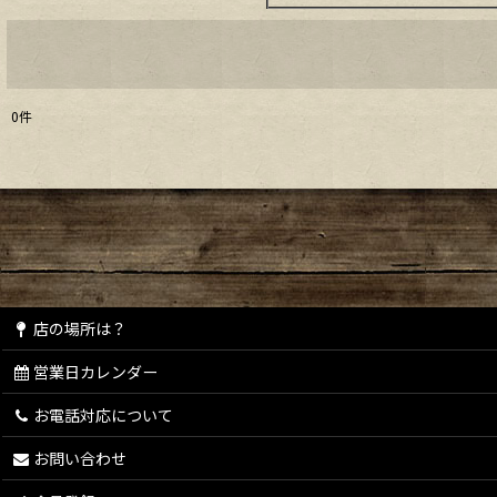
0
件
表示数
:
在庫あり
並び順
:
店の場所は？
営業日カレンダー
お電話対応について
お問い合わせ