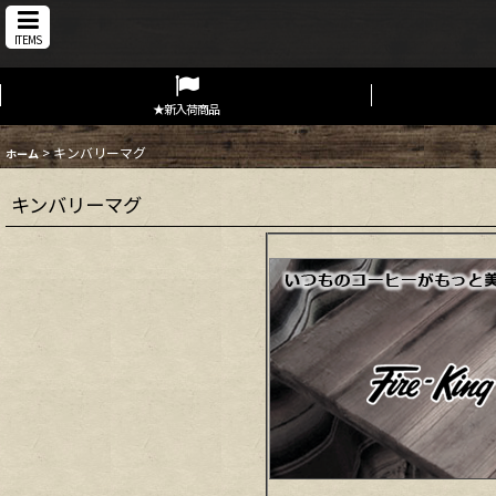
ITEMS
★新入荷商品
>
キンバリーマグ
ホーム
キンバリーマグ