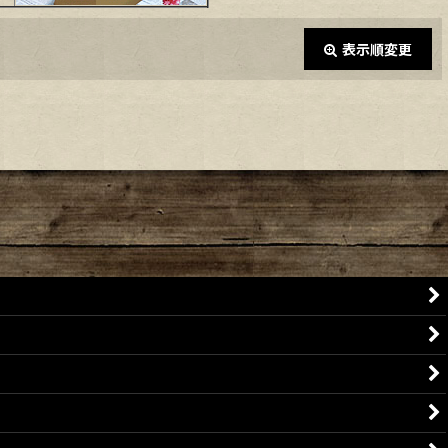
表示順変更
閉じる