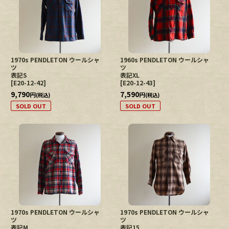
1970s PENDLETON ウールシャ
1960s PENDLETON ウールシャ
ツ
ツ
表記S
表記XL
[
E20-12-42
]
[
E20-12-43
]
9,790
7,590
円
円
(税込)
(税込)
SOLD OUT
SOLD OUT
1970s PENDLETON ウールシャ
1970s PENDLETON ウールシャ
ツ
ツ
表記M
表記15