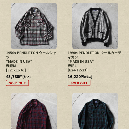
1950s PENDLETON ウールシャ
1990s PENDLETON ウールカーデ
ツ
ィガン
"MADE IN USA"
"MADE IN USA"
表記M
表記L
[
E25-11-45
]
[
E24-12-23
]
43,780
16,280
円
円
(税込)
(税込)
SOLD OUT
SOLD OUT