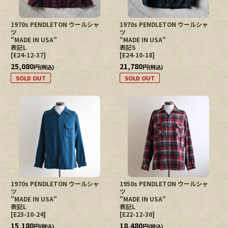
1970s PENDLETON ウールシャ
1970s PENDLETON ウールシャ
ツ
ツ
"MADE IN USA"
"MADE IN USA"
表記L
表記S
[
E24-12-37
]
[
E24-10-18
]
25,080
21,780
円
円
(税込)
(税込)
SOLD OUT
SOLD OUT
1970s PENDLETON ウールシャ
1950s PENDLETON ウールシャ
ツ
ツ
"MADE IN USA"
"MADE IN USA"
表記L
表記L
[
E23-10-24
]
[
E22-12-30
]
15,180
18,480
円
円
(税込)
(税込)