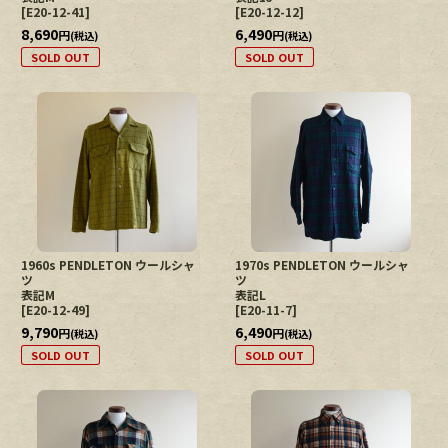
[
E20-12-41
]
[
E20-12-12
]
8,690
6,490
円
円
(税込)
(税込)
SOLD OUT
SOLD OUT
1960s PENDLETON ウールシャ
1970s PENDLETON ウールシャ
ツ
ツ
表記M
表記L
[
E20-12-49
]
[
E20-11-7
]
9,790
6,490
円
円
(税込)
(税込)
SOLD OUT
SOLD OUT