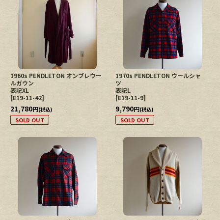
1960s PENDLETON オンブレウー
1970s PENDLETON ウールシャ
ルガウン
ツ
表記XL
表記L
[
E19-11-42
]
[
E19-11-9
]
21,780
9,790
円
円
(税込)
(税込)
SOLD OUT
SOLD OUT