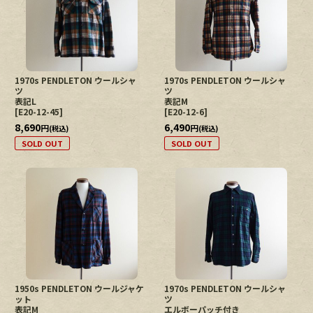
1970s PENDLETON ウールシャ
1970s PENDLETON ウールシャ
ツ
ツ
表記L
表記M
[
E20-12-45
]
[
E20-12-6
]
8,690
6,490
円
円
(税込)
(税込)
SOLD OUT
SOLD OUT
1950s PENDLETON ウールジャケ
1970s PENDLETON ウールシャ
ット
ツ
表記M
エルボーパッチ付き