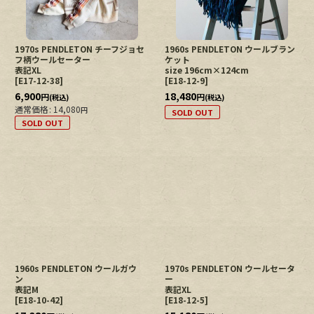
1970s PENDLETON チーフジョセ
1960s PENDLETON ウールブラン
フ柄ウールセーター
ケット
表記XL
size 196cm×124cm
[
E17-12-38
]
[
E18-12-9
]
6,900
18,480
円
円
(税込)
(税込)
通常価格
:
14,080
円
SOLD OUT
SOLD OUT
1960s PENDLETON ウールガウ
1970s PENDLETON ウールセータ
ン
ー
表記M
表記XL
[
E18-10-42
]
[
E18-12-5
]