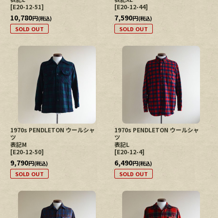
[
E20-12-51
]
[
E20-12-44
]
10,780
7,590
円
円
(税込)
(税込)
SOLD OUT
SOLD OUT
1970s PENDLETON ウールシャ
1970s PENDLETON ウールシャ
ツ
ツ
表記M
表記L
[
E20-12-50
]
[
E20-12-4
]
9,790
6,490
円
円
(税込)
(税込)
SOLD OUT
SOLD OUT