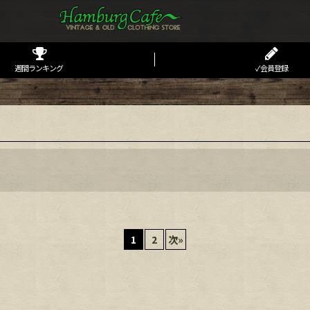
週間ランキング
✓会員登録
1
2
次
»