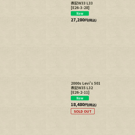
表記W33 L33
[
E26-3-28
]
27,280
円
(税込)
2000s Levi's 501
表記W35 L32
[
E26-2-11
]
18,480
円
(税込)
SOLD OUT