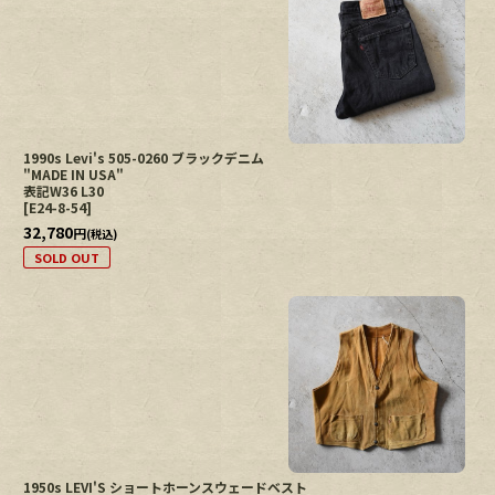
1990s Levi's 505-0260 ブラックデニム
"MADE IN USA"
表記W36 L30
[
E24-8-54
]
32,780
円
(税込)
SOLD OUT
1950s LEVI'S ショートホーンスウェードベスト