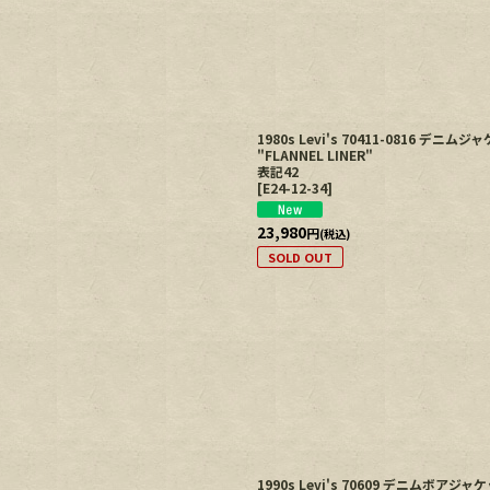
1980s Levi's 70411-0816 デニ
"FLANNEL LINER"
表記42
[
E24-12-34
]
23,980
円
(税込)
SOLD OUT
1990s Levi's 70609 デニムボアジ