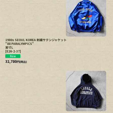
1980s SEOUL KOREA 刺繍サテンジャケット
"88 PARALYMPICS"
実寸L
[
E26-2-37
]
32,780
円
(税込)