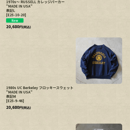
1970s〜 RUSSELL カレッジパーカー
"MADE IN USA"
表記L
[
E25-10-20
]
20,680
円
(税込)
1980s UC Berkeley フロッキースウェット
"MADE IN USA"
表記M
[
E25-9-46
]
20,680
円
(税込)