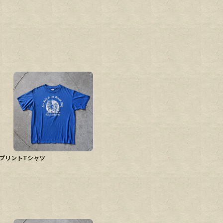
K
 PUB プリントTシャツ