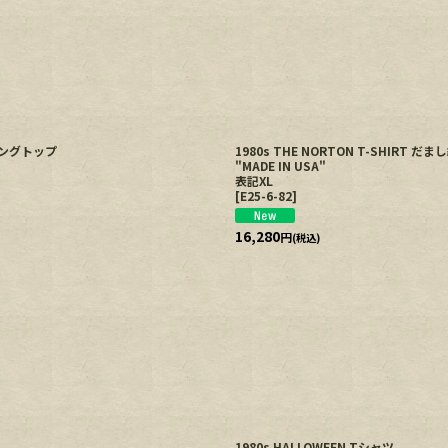
画スイングトップ
1980s THE NORTON T-SHIRT 
"MADE IN USA"
表記XL
[
E25-6-82
]
16,280
円
(税込)
1980s HALLOWEEN Tシャツ