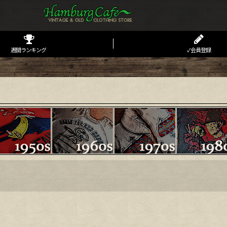
週間ランキング
✓会員登録