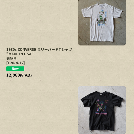
1980s CONVERSE ラリーバードTシャツ
"MADE IN USA"
表記M
[
E26-4-12
]
12,980
円
(税込)