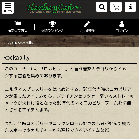
ITEMS
★新入荷商品
週間ランキング
✓会員登録
ログイン
>
Rockabilly
ホーム
Rockabilly
このコーナーは、「ロカビリー」と言う音楽カテゴリからイメー
ジする古着を集めております。
エルヴィスプレスリーをはじめとする、50年代当時のロカビリア
ンが愛したアイテムから、ブライアンセッツァー率いるストレイキ
ャッツが火付け役となった80年代のネオロカビリーブームを彷彿
とさせるアイテムまで。
また、当時ロカビリーやロックンロール好きの若者が好んで興じ
たスポーツやカルチャーから連想できるアイテムなど。