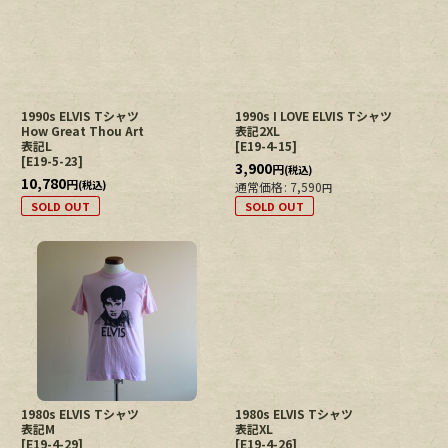
1990s ELVIS Tシャツ
1990s I LOVE ELVIS Tシャツ
How Great Thou Art
表記2XL
表記L
[
E19-4-15
]
[
E19-5-23
]
3,900
円
(税込)
10,780
円
(税込)
通常価格
:
7,590
円
SOLD OUT
SOLD OUT
1980s ELVIS Tシャツ
1980s ELVIS Tシャツ
表記M
表記XL
[
E19-4-29
]
[
E19-4-26
]