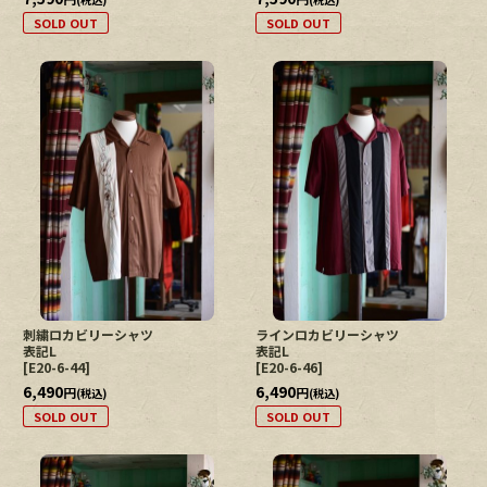
SOLD OUT
SOLD OUT
刺繍ロカビリーシャツ
ラインロカビリーシャツ
表記L
表記L
[
E20-6-44
]
[
E20-6-46
]
6,490
6,490
円
円
(税込)
(税込)
SOLD OUT
SOLD OUT