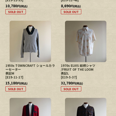
10,780
8,690
円
円
(税込)
(税込)
SOLD OUT
SOLD OUT
1950s TOWNCRAFT ショールカラ
1970s ELVIS 総柄シャツ
ーセーター
/FRUIT OF THE LOOM
表記M
表記L
[
E19-11-17
]
[
E19-5-37
]
15,180
32,780
円
円
(税込)
(税込)
SOLD OUT
SOLD OUT