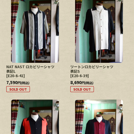
NAT NAST ロカビリーシャツ
ツートンロカビリーシャツ
表記L
表記S
[
E20-6-41
]
[
E20-6-39
]
7,590
8,690
円
円
(税込)
(税込)
SOLD OUT
SOLD OUT