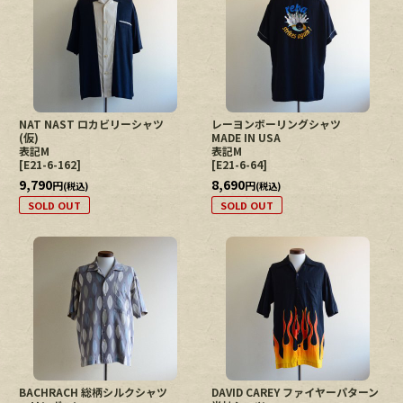
NAT NAST ロカビリーシャツ
レーヨンボーリングシャツ
(仮)
MADE IN USA
表記M
表記M
[
E21-6-162
]
[
E21-6-64
]
9,790
8,690
円
円
(税込)
(税込)
SOLD OUT
SOLD OUT
BACHRACH 総柄シルクシャツ
DAVID CAREY ファイヤーパターン