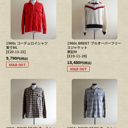
1960s コーデュロイシャツ
1960s BRENT プルオーバーフリー
実寸ML
スジャケット
[
E20-12-23
]
表記M
[
E19-11-20
]
9,790
円
(税込)
18,480
円
(税込)
SOLD OUT
SOLD OUT